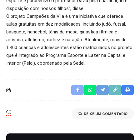
esporte e parabenizo o professor David pela qualificação e
disposição com nossos filhos”, disse.
O projeto Campeões da Vila é uma iniciativa que oferece
aulas gratuitas em dez modalidades, incluindo judô, futsal,
basquete, handebol, tênis de mesa, ginástica rítmica e
artística, atletismo, xadrez e natação. Atualmente, mais de
1.400 crianças e adolescentes estão matriculados no projeto
que é integrado ao Programa Esporte e Lazer na Capital e
Interior (Pelci), coordenado pela Sedel.
DEIXE UM COMENTÁRIO