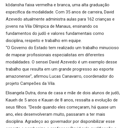
kôdansha faixa vermelha e branca, uma alta graduação
específica da modalidade. Com 35 anos de carreira, David
Azevedo atualmente administra aulas para 162 crianças e
jovens na Vila Olímpica de Manaus, ensinando os
fundamentos do judô e valores fundamentais como
disciplina, respeito e trabalho em equipe.
“O Governo do Estado tem realizado um trabalho minucioso
de mapear profissionais especialistas em diferentes
modalidades. O sensei David Azevedo é um exemplo desse
trabalho que resulta em um grande progresso ao esporte
amazonense”, afirmou Lucas Canavarro, coordenador do
projeto Campeões da Vila.
Elisangela Dutra, dona de casa e mãe de dois alunos de judô,
Kaueh de 5 anos e Kauan de 8 anos, ressalta a evolução de
seus filhos. “Desde quando eles começaram, há quase um
ano, eles desenvolveram muito, passaram a ter mais
disciplina. Agradeço ao governador por disponibilizar esse