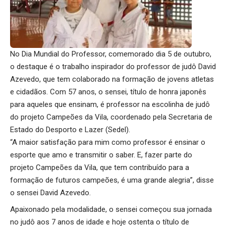
No Dia Mundial do Professor, comemorado dia 5 de outubro,
o destaque é o trabalho inspirador do professor de judô David
Azevedo, que tem colaborado na formação de jovens atletas
e cidadãos. Com 57 anos, o sensei, título de honra japonês
para aqueles que ensinam, é professor na escolinha de judô
do projeto Campeões da Vila, coordenado pela Secretaria de
Estado do Desporto e Lazer (Sedel).
“A maior satisfação para mim como professor é ensinar o
esporte que amo e transmitir o saber. E, fazer parte do
projeto Campeões da Vila, que tem contribuído para a
formação de futuros campeões, é uma grande alegria”, disse
o sensei David Azevedo.
Apaixonado pela modalidade, o sensei começou sua jornada
no judô aos 7 anos de idade e hoje ostenta o título de