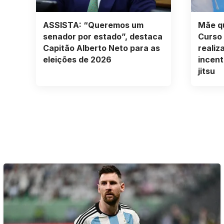
ASSISTA: “Queremos um
Mãe qu
senador por estado”, destaca
Curso 
Capitão Alberto Neto para as
realiz
eleições de 2026
incenti
jitsu