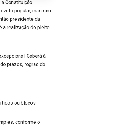
 a Constituição
o voto popular, mas sim
ntão presidente da
a realização do pleito
excepcional. Caberá à
do prazos, regras de
tidos ou blocos
imples, conforme o