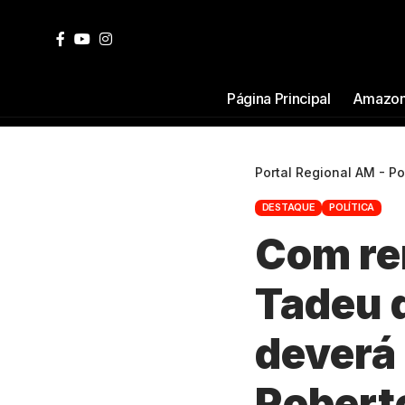
Página Principal
Amazon
Portal Regional AM - P
DESTAQUE
POLÍTICA
Com re
Tadeu 
deverá 
Robert