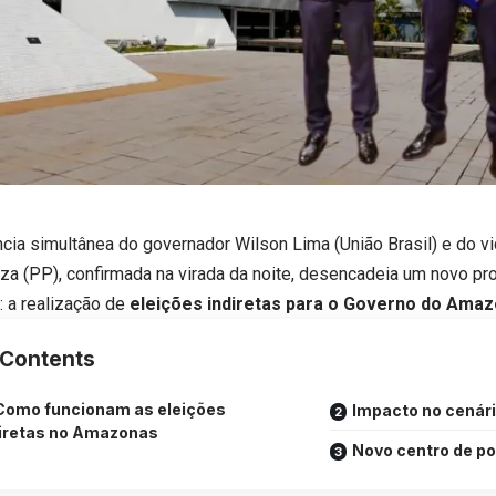
ncia simultânea do governador Wilson Lima (União Brasil) e do 
za (PP), confirmada na virada da noite, desencadeia um novo pro
: a realização de
eleições indiretas para o Governo do Ama
Contents
Como funcionam as eleições
Impacto no cenário
iretas no Amazonas
Novo centro de p