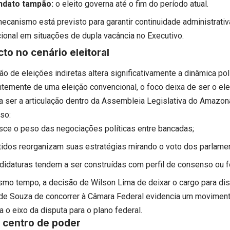
dato tampão:
o eleito governa até o fim do período atual.
ecanismo está previsto para garantir continuidade administrativ
ucional em situações de dupla vacância no Executivo.
to no cenário eleitoral
o de eleições indiretas altera significativamente a dinâmica pol
ntemente de uma eleição convencional, o foco deixa de ser o ele
a ser a articulação dentro da Assembleia Legislativa do Amazon
so:
sce o peso das negociações políticas entre bancadas;
tidos reorganizam suas estratégias mirando o voto dos parlame
didaturas tendem a ser construídas com perfil de consenso ou fo
mo tempo, a decisão de Wilson Lima de deixar o cargo para dis
de Souza de concorrer à Câmara Federal evidencia um movimen
 o eixo da disputa para o plano federal.
 centro de poder