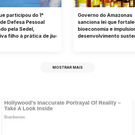
e participou do 1°
Governo do Amazonas
de Defesa Pessoal
sanciona lei que fortale
ado pela Sedel,
bioeconomia e impulsio
va filho à prática de jiu-
desenvolvimento suste
MOSTRAR MAIS