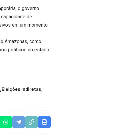
porária, o governo
, capacidade de
ecisivos em um momento
r do Amazonas, como
pos políticos no estado
Eleições indiretas