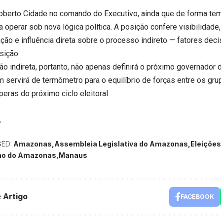
berto Cidade no comando do Executivo, ainda que de forma tem
 operar sob nova lógica política. A posição confere visibilidade
lação e influência direta sobre o processo indireto — fatores d
sição.
ção indireta, portanto, não apenas definirá o próximo governado
 servirá de termômetro para o equilíbrio de forças entre os gru
eras do próximo ciclo eleitoral.
ED:
Amazonas
Assembleia Legislativa do Amazonas
Eleições
no do Amazonas
Manaus
 Artigo
FACEBOOK