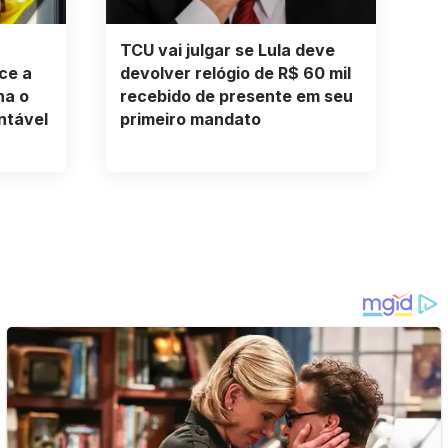
TCU vai julgar se Lula deve
ce a
devolver relógio de R$ 60 mil
na o
recebido de presente em seu
ntável
primeiro mandato