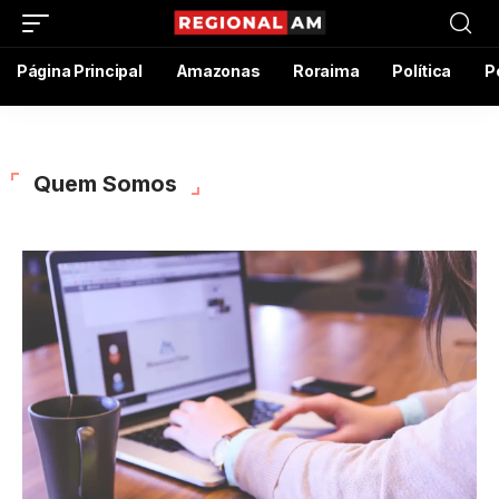
Página Principal
Amazonas
Roraima
Política
P
Quem Somos