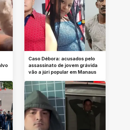
Caso Débora: acusados pelo
alvo
assassinato de jovem grávida
vão a júri popular em Manaus