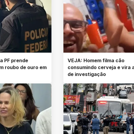
a PF prende
VEJA: Homem filma cão
em roubo de ouro em
consumindo cerveja e vira 
de investigação