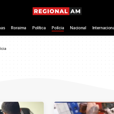
as
Roraima
Política
Polícia
Nacional
Internacion
ícia