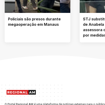
Policiais são presos durante
STJ substit
megaoperação em Manaus
de Anabela
assessora 
por medida
O Portal Regional AM é uma plataforma de notícias externas para o púb