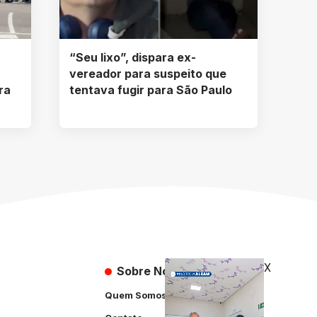
“Seu lixo”, dispara ex-
vereador para suspeito que
ra
tentava fugir para São Paulo
X
Sobre Nós
Quem Somos