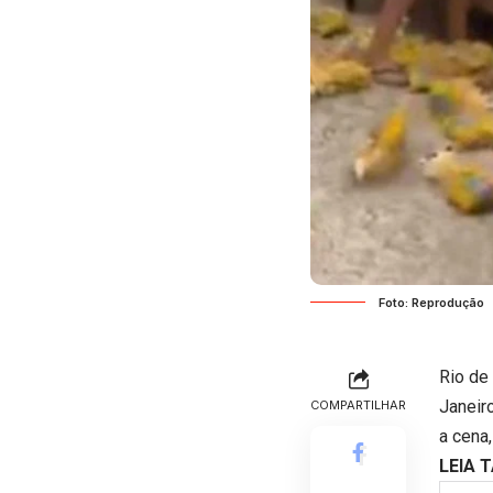
Foto: Reprodução
Rio de
Janeir
COMPARTILHAR
a cena,
LEIA 