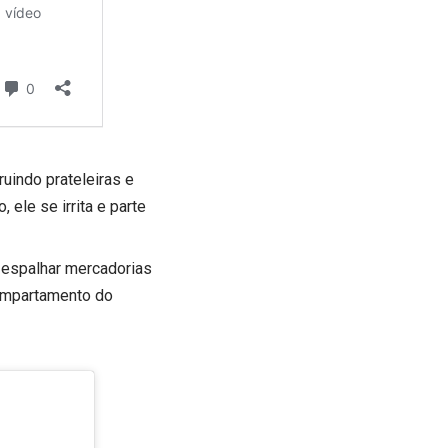
ruindo prateleiras e
ele se irrita e parte
a espalhar mercadorias
compartamento do