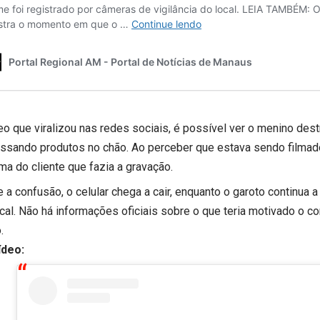
eo que viralizou nas redes sociais, é possível ver o menino dest
ssando produtos no chão. Ao perceber que estava sendo filmado, 
ma do cliente que fazia a gravação.
 a confusão, o celular chega a cair, enquanto o garoto continua 
ocal. Não há informações oficiais sobre o que teria motivado o 
.
ídeo: