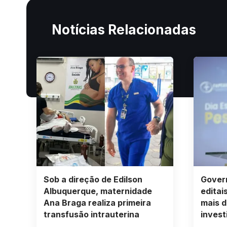
Notícias Relacionadas
Sob a direção de Edilson
Govern
Albuquerque, maternidade
editai
Ana Braga realiza primeira
mais d
transfusão intrauterina
invest