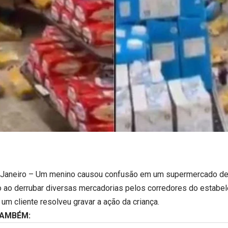
 Janeiro – Um menino causou confusão em um supermercado de
o ao derrubar diversas mercadorias pelos corredores do estabe
 um cliente resolveu gravar a ação da criança.
TAMBÉM: