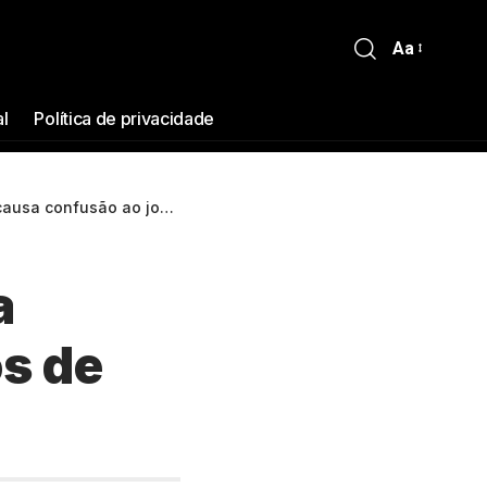
Aa
al
Política de privacidade
ar alimentos de estabelecimento no chão
a
os de