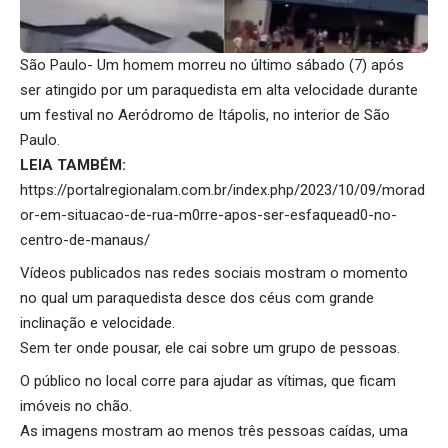
São Paulo- Um homem morreu no último sábado (7) após
ser atingido por um paraquedista em alta velocidade durante
um festival no Aeródromo de Itápolis, no interior de São
Paulo.
LEIA TAMBÉM:
https://portalregionalam.com.br/index.php/2023/10/09/morad
or-em-situacao-de-rua-m0rre-apos-ser-esfaquead0-no-
centro-de-manaus/
Vídeos publicados nas redes sociais mostram o momento
no qual um paraquedista desce dos céus com grande
inclinação e velocidade.
Sem ter onde pousar, ele cai sobre um grupo de pessoas.
O público no local corre para ajudar as vítimas, que ficam
imóveis no chão.
As imagens mostram ao menos três pessoas caídas, uma