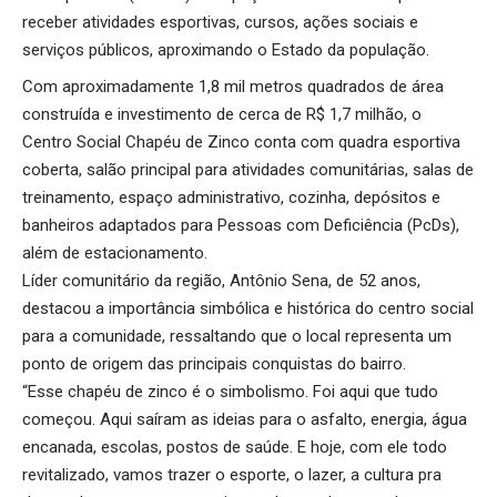
receber atividades esportivas, cursos, ações sociais e
serviços públicos, aproximando o Estado da população.
Com aproximadamente 1,8 mil metros quadrados de área
construída e investimento de cerca de R$ 1,7 milhão, o
Centro Social Chapéu de Zinco conta com quadra esportiva
coberta, salão principal para atividades comunitárias, salas de
treinamento, espaço administrativo, cozinha, depósitos e
banheiros adaptados para Pessoas com Deficiência (PcDs),
além de estacionamento.
Líder comunitário da região, Antônio Sena, de 52 anos,
destacou a importância simbólica e histórica do centro social
para a comunidade, ressaltando que o local representa um
ponto de origem das principais conquistas do bairro.
“Esse chapéu de zinco é o simbolismo. Foi aqui que tudo
começou. Aqui saíram as ideias para o asfalto, energia, água
encanada, escolas, postos de saúde. E hoje, com ele todo
revitalizado, vamos trazer o esporte, o lazer, a cultura pra