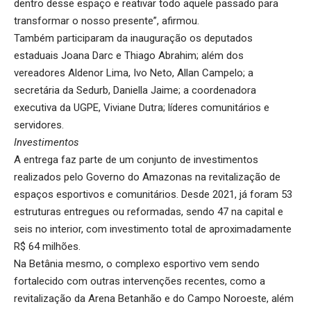
dentro desse espaço e reativar todo aquele passado para
transformar o nosso presente”, afirmou.
Também participaram da inauguração os deputados
estaduais Joana Darc e Thiago Abrahim; além dos
vereadores Aldenor Lima, Ivo Neto, Allan Campelo; a
secretária da Sedurb, Daniella Jaime; a coordenadora
executiva da UGPE, Viviane Dutra; líderes comunitários e
servidores.
Investimentos
A entrega faz parte de um conjunto de investimentos
realizados pelo Governo do Amazonas na revitalização de
espaços esportivos e comunitários. Desde 2021, já foram 53
estruturas entregues ou reformadas, sendo 47 na capital e
seis no interior, com investimento total de aproximadamente
R$ 64 milhões.
Na Betânia mesmo, o complexo esportivo vem sendo
fortalecido com outras intervenções recentes, como a
revitalização da Arena Betanhão e do Campo Noroeste, além