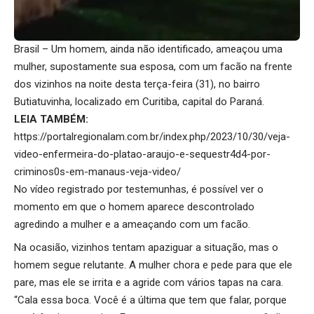
Brasil – Um homem, ainda não identificado, ameaçou uma
mulher, supostamente sua esposa, com um facão na frente
dos vizinhos na noite desta terça-feira (31), no bairro
Butiatuvinha, localizado em Curitiba, capital do Paraná.
LEIA TAMBÉM:
https://portalregionalam.com.br/index.php/2023/10/30/veja-
video-enfermeira-do-platao-araujo-e-sequestr4d4-por-
criminos0s-em-manaus-veja-video/
No vídeo registrado por testemunhas, é possível ver o
momento em que o homem aparece descontrolado
agredindo a mulher e a ameaçando com um facão.
Na ocasião, vizinhos tentam apaziguar a situação, mas o
homem segue relutante. A mulher chora e pede para que ele
pare, mas ele se irrita e a agride com vários tapas na cara.
“Cala essa boca. Você é a última que tem que falar, porque