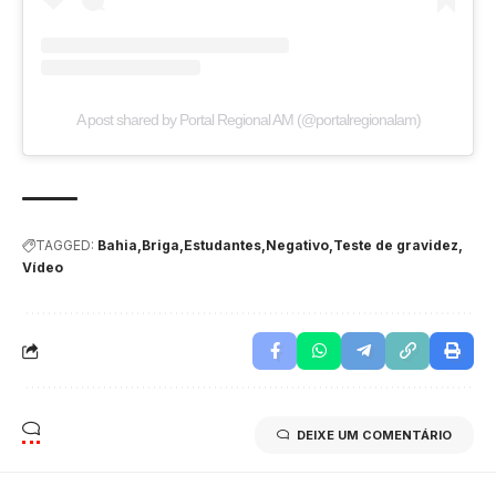
A post shared by Portal Regional AM (@portalregionalam)
TAGGED:
Bahia
Briga
Estudantes
Negativo
Teste de gravidez
Vídeo
DEIXE UM COMENTÁRIO