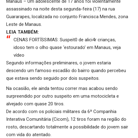
Manaus – Um adolescente de 17 anos foi violentamente
assassinado na noite desta segunda-feira (17) na rua
Guararapes, localizada no conjunto Francisca Mendes, zona
Leste de Manaus.
LEIA TAMBÉM:
CENAS FORTÍSSIMAS: Suspeit0 de alici4r crianças,
idoso tem o olho quase ‘estourado’ em Manaus, veja
vídeo
Segundo informações preliminares, o jovem estaria
descendo um famoso escadão do bairro quando percebeu
que estava sendo seguido por dois suspeitos.
Na ocasião, ele ainda tentou correr mas acabou sendo
surpreendido por outro suspeito em uma motocicleta e
alvejado com quase 20 tiros.
De acordo com os policiais militares da 6ª Companhia
Interativa Comunitária (Cicom), 12 tiros foram na região do
rosto, descartando totalmente a possibilidade do jovem sair
com vida do atentado.