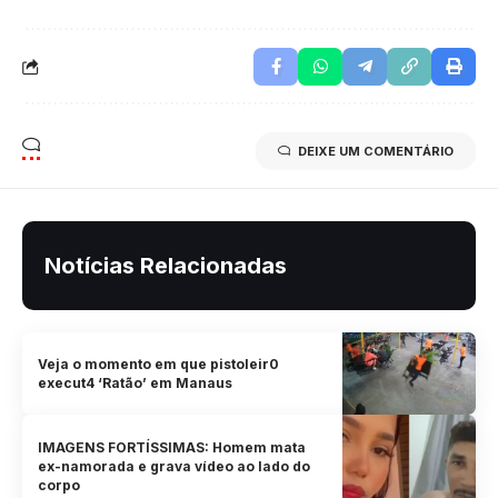
DEIXE UM COMENTÁRIO
Notícias Relacionadas
Veja o momento em que pistoleir0
execut4 ‘Ratão’ em Manaus
IMAGENS FORTÍSSIMAS: Homem mata
ex-namorada e grava vídeo ao lado do
corpo