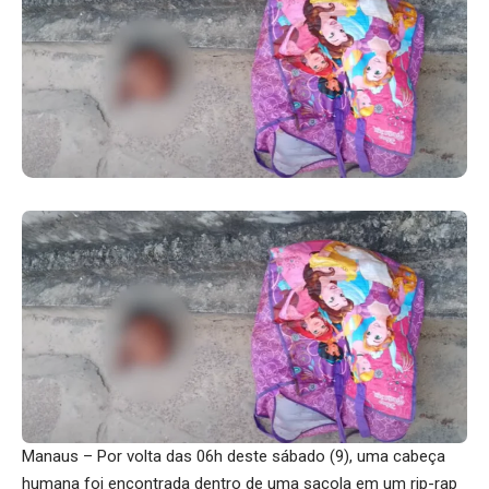
Manaus – Por volta das 06h deste sábado (9), uma cabeça
humana foi encontrada dentro de uma sacola em um rip-rap