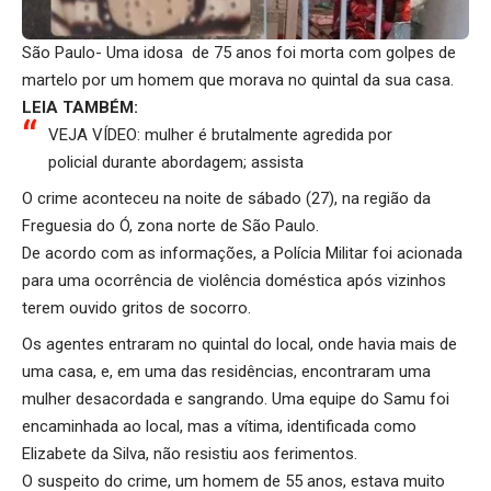
São Paulo- Uma idosa de 75 anos foi morta com golpes de
martelo por um homem que morava no quintal da sua casa.
LEIA TAMBÉM:
VEJA VÍDEO: mulher é brutalmente agredida por
policial durante abordagem; assista
O crime aconteceu na noite de sábado (27), na região da
Freguesia do Ó, zona norte de São Paulo.
De acordo com as informações, a Polícia Militar foi acionada
para uma ocorrência de violência doméstica após vizinhos
terem ouvido gritos de socorro.
Os agentes entraram no quintal do local, onde havia mais de
uma casa, e, em uma das residências, encontraram uma
mulher desacordada e sangrando. Uma equipe do Samu foi
encaminhada ao local, mas a vítima, identificada como
Elizabete da Silva, não resistiu aos ferimentos.
O suspeito do crime, um homem de 55 anos, estava muito