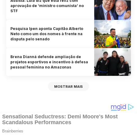
Assista: Lula diz que está feliz com
aprovação de ‘ministro comunista’ no
STF
Pesquisa Ipen aponta Capitão Alberto
Neto como um dos nomes à frente na
disputa pelo senado
Brena Dianná defende ampliação de
projetos esportivos e incentivo à defesa
pessoal feminina no Amazonas
MOSTRAR MAIS