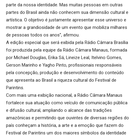
parte da nossa identidade. Mas muitas pessoas em outras
partes do Brasil ainda não conhecem sua dimensão cultural e
artística. O objetivo é justamente apresentar esse universo e
mostrar a grandiosidade de um evento que mobiliza milhares
de pessoas todos os anos”, afirmou.
A edição especial que será exibida pela Rádio Câmara Brasília
foi produzida pela equipe da Rádio Câmara Manaus, formada
por Michael Douglas, Erika Sá, Lineize Leal, Itelvino Gomes,
Gerson Marinho e Yagho Pinto, profissionais responsáveis
pela concepção, produção e desenvolvimento do conteúdo
que apresenta ao Brasil a riqueza cultural do Festival de
Parintins.
Com mais uma exibição nacional, a Rádio Câmara Manaus
fortalece sua atuação como veículo de comunicação pública
e difusão cultural, ampliando o alcance das tradições
amazônicas e permitindo que ouvintes de diversas regiões do
país conheçam a história, a arte e a emoção que fazem do
Festival de Parintins um dos maiores símbolos da identidade