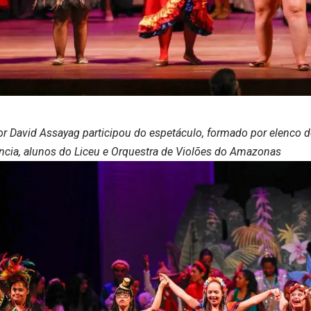
or David Assayag participou do espetáculo, formado por elenco
ência, alunos do Liceu e Orquestra de Violões do Amazonas