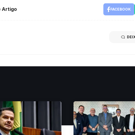
 Artigo
FACEBOOK
DEI