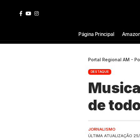
Página Principal
Amazon
Portal Regional AM - P
DESTAQUE
Musical
de tod
JORNALISMO
ÚLTIMA ATUALIZAÇÃO 25/