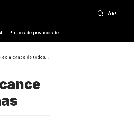
Aa
al
Política de privacidade
nce de todos no Teatro Amazonas
lcance
nas