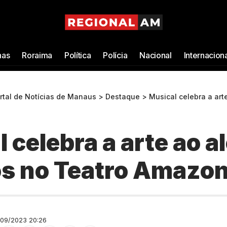
as
Roraima
Política
Polícia
Nacional
Internacion
ortal de Notícias de Manaus
>
Destaque
>
Musical celebra a arte ao alca
 celebra a arte ao a
os no Teatro Amazo
09/2023 20:26