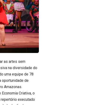
ar as artes sem
usiva na diversidade do
ndo uma equipe de 78
a oportunidade de
atro Amazonas.
 Economia Criativa, o
, repertório executado