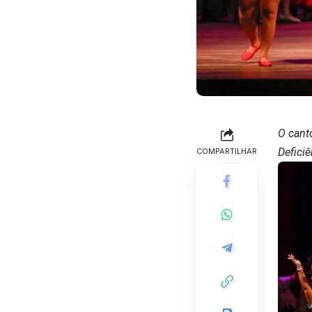
O cant
Defici
COMPARTILHAR