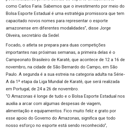
como Carlos Faria. Sabemos que o investimento por meio do
Bolsa Esporte Estadual é uma estratégia promissora que tem
capacitado novos nomes para representar o esporte
amazonense em diferentes modalidades”, disse Jorge
Oliveira, secretário da Sedel.
Focado, o atleta se prepara para duas competições
importantes nas próximas semanas, a primeira delas é o
Campeonato Brasileiro de Karatê, que acontece de 12 a 16 de
novembro, na cidade de São Bernardo do Campo, em São
Paulo. A segunda é a sua estreia na categoria adulta na Série-
A da 1ª etapa da Liga Mundial de Karatê, que será realizada
em Portugal, de 24 a 26 de novembro.
“O Amazonas é longe de tudo e o Bolsa Esporte Estadual nos
auxilia a arcar com algumas despesas de viagem,
alimentação e equipamentos. Fico muito feliz e grato por
esse apoio do Governo do Amazonas, significa que todo
nosso esforço no esporte está sendo reconhecido”,