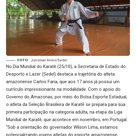
FOTO:
Julcemar Alves/Sedel
No Dia Mundial do Karatê (25/10), a Secretaria de Estado do
Desporto e Lazer (Sedel) destaca a trajetória do atleta
amazonense Carlos Faria, que aos 17 anos já possui um
currículo impressionante na modalidade. Com o apoio do
Governo do Amazonas, por meio do Bolsa Esporte Estadual,
o atleta da Seleção Brasileira de Karatê se prepara para sua
primeira participação na categoria adulta, na etapa da Liga
Mundial de Karatê, que acontece em novembro, em Portugal.
“Sob a orientação do governador Wilson Lima, estamos
potencializando jovens atletas do esporte amazonense,