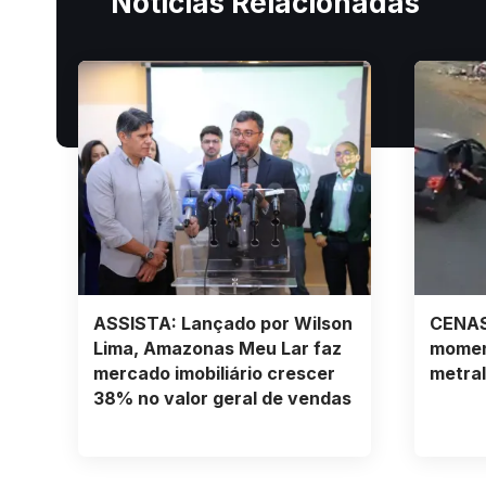
Notícias Relacionadas
ASSISTA: Lançado por Wilson
CENAS
Lima, Amazonas Meu Lar faz
momen
mercado imobiliário crescer
metral
38% no valor geral de vendas