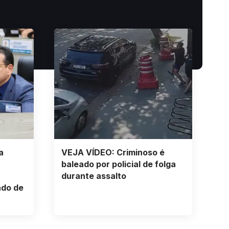
a
VEJA VÍDEO: Criminoso é
baleado por policial de folga
durante assalto
ndo de