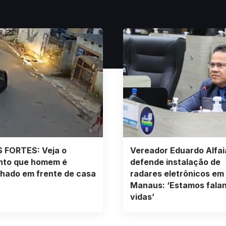
 FORTES: Veja o
Vereador Eduardo Alfai
to que homem é
defende instalação de
hado em frente de casa
radares eletrônicos em
Manaus: ‘Estamos fala
vidas’