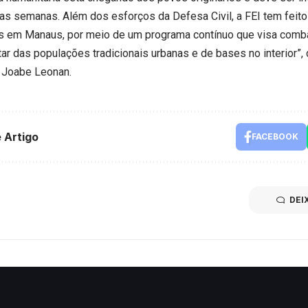
as semanas. Além dos esforços da Defesa Civil, a FEI tem feito
s em Manaus, por meio de um programa contínuo que visa comba
ar das populações tradicionais urbanas e de bases no interior”, 
, Joabe Leonan.
 Artigo
FACEBOOK
DEI