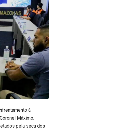
Enfrentamento à
 Coronel Máximo,
afetados pela seca dos