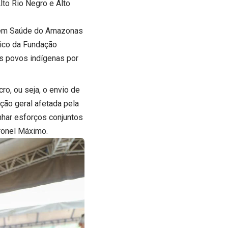
lto Rio Negro e Alto
a em Saúde do Amazonas
nico da Fundação
s povos indígenas por
o, ou seja, o envio de
ção geral afetada pela
inhar esforços conjuntos
oronel Máximo.