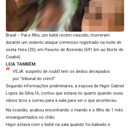
Brasil – Pai e filho, um bebê recém-nascido, morreram
durante um violento ataque criminoso registrado na noite de
sexta-feira (20), em Peixoto de Azevedo (691 km ao Norte de
Cuiabá).
LEIA TAMBÉM:
VEJA: suspeito de roub0 tem os dedos decepados
por “tribunal do crim3”
Segundo informações preliminares, a esposa de Higor Gabriel
Lopes da Silva,16, contou que estava no quarto quando ouviu
vários tiros e correu para a sala para ver o que aconteceu.
Na ocasião, acabou encontrando o marido e o filho de 1 mês
ensanguentados no chão.
Higor estava com o bebê na sala quando foi baleado e