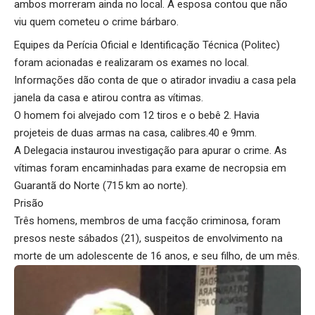
ambos morreram ainda no local. A esposa contou que não
viu quem cometeu o crime bárbaro.
Equipes da Perícia Oficial e Identificação Técnica (Politec)
foram acionadas e realizaram os exames no local.
Informações dão conta de que o atirador invadiu a casa pela
janela da casa e atirou contra as vítimas.
O homem foi alvejado com 12 tiros e o bebê 2. Havia
projeteis de duas armas na casa, calibres.40 e 9mm.
A Delegacia instaurou investigação para apurar o crime. As
vítimas foram encaminhadas para exame de necropsia em
Guarantã do Norte (715 km ao norte).
Prisão
Três homens, membros de uma facção criminosa, foram
presos neste sábados (21), suspeitos de envolvimento na
morte de um adolescente de 16 anos, e seu filho, de um mês.