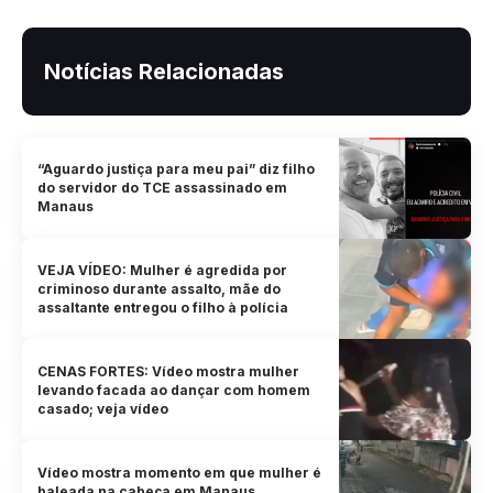
Notícias Relacionadas
“Aguardo justiça para meu pai” diz filho
do servidor do TCE assassinado em
Manaus
VEJA VÍDEO: Mulher é agredida por
criminoso durante assalto, mãe do
assaltante entregou o filho à polícia
CENAS FORTES: Vídeo mostra mulher
levando facada ao dançar com homem
casado; veja vídeo
Vídeo mostra momento em que mulher é
baleada na cabeça em Manaus