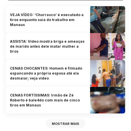
VEJA VÍDEO: ‘Churrasco’ é executado a
tiros enquanto saia do trabalho em
Manaus
ASSISTA: Vídeo mostra briga e ameaças
de marido antes dele matar mulher a
tiros
CENAS CHOCANTES: Homem é filmado
espancando a própria esposa até ela
desmaiar; veja vídeo
CENAS FORTÍSSIMAS: Irmão de Zé
Roberto é bale4do com mais de cinco
tiros em Manaus
MOSTRAR MAIS