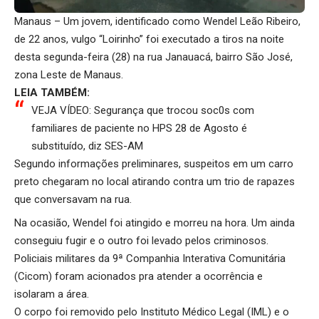
Manaus – Um jovem, identificado como Wendel Leão Ribeiro,
de 22 anos, vulgo “Loirinho” foi executado a tiros na noite
desta segunda-feira (28) na rua Janauacá, bairro São José,
zona Leste de Manaus.
LEIA TAMBÉM:
VEJA VÍDEO: Segurança que trocou soc0s com
familiares de paciente no HPS 28 de Agosto é
substituído, diz SES-AM
Segundo informações preliminares, suspeitos em um carro
preto chegaram no local atirando contra um trio de rapazes
que conversavam na rua.
Na ocasião, Wendel foi atingido e morreu na hora. Um ainda
conseguiu fugir e o outro foi levado pelos criminosos.
Policiais militares da 9ª Companhia Interativa Comunitária
(Cicom) foram acionados pra atender a ocorrência e
isolaram a área.
O corpo foi removido pelo Instituto Médico Legal (IML) e o