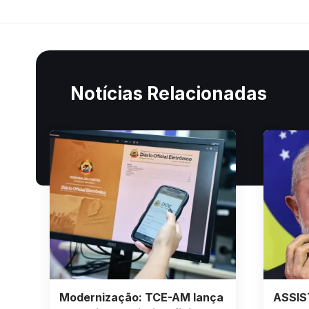
Notícias Relacionadas
Modernização: TCE-AM lança
ASSIS