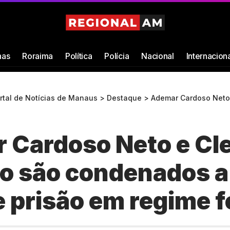
as
Roraima
Política
Polícia
Nacional
Internacion
ortal de Notícias de Manaus
>
Destaque
>
Ademar Cardoso Neto e Cleusimar Cardoso são co
 Cardoso Neto e Cl
o são condenados a
e prisão em regime 