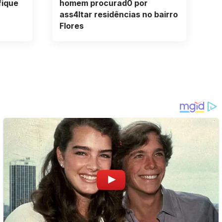
fique
homem procurad0 por
ass4ltar residências no bairro
Flores