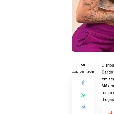
O Tribu
Cardo
COMPARTILHAR
em re
Máximo
foram 
drogas