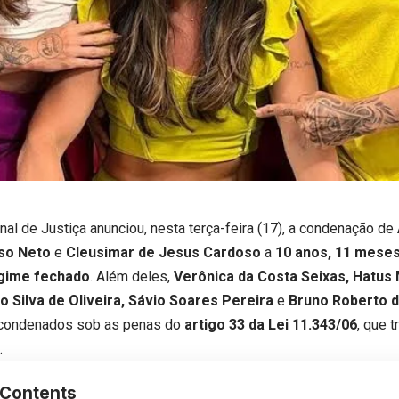
nal de Justiça anunciou, nesta terça-feira (17), a condenação de
so Neto
e
Cleusimar de Jesus Cardoso
a
10 anos, 11 meses 
gime fechado
. Além deles,
Verônica da Costa Seixas, Hatus 
 Silva de Oliveira, Sávio Soares Pereira
e
Bruno Roberto d
condenados sob as penas do
artigo 33 da Lei 11.343/06
, que t
.
Contents