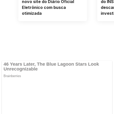
novo site do Diário Oficial
do INS
Eletrônico com busca
desca
otimizada
invest