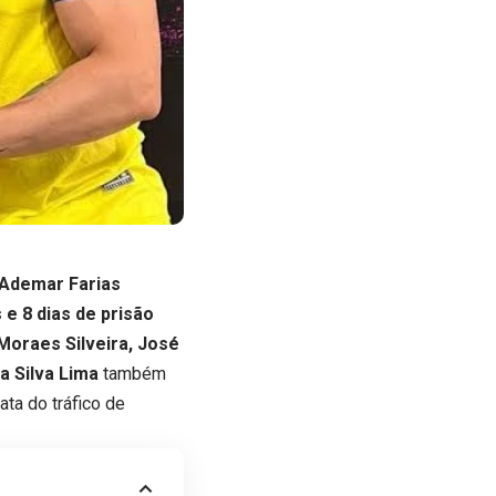
Ademar Farias
e 8 dias de prisão
Moraes Silveira, José
a Silva Lima
também
rata do tráfico de