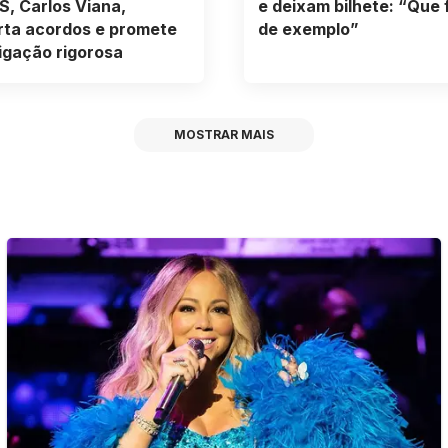
S, Carlos Viana,
e deixam bilhete: “Que 
rta acordos e promete
de exemplo”
igação rigorosa
MOSTRAR MAIS