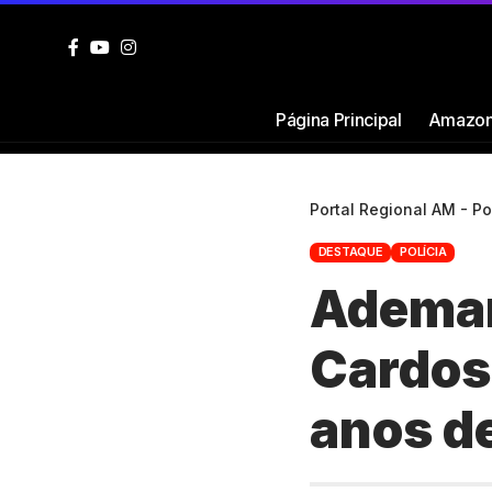
Página Principal
Amazon
Portal Regional AM - P
DESTAQUE
POLÍCIA
Ademar
Cardos
anos d