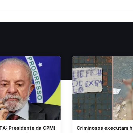
TA: Presidente da CPMI
Criminosos executam 