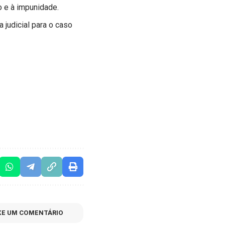
o e à impunidade.
judicial para o caso
XE UM COMENTÁRIO