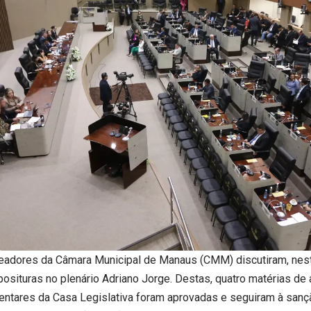
eadores da Câmara Municipal de Manaus (CMM) discutiram, nesta
posituras no plenário Adriano Jorge. Destas, quatro matérias de 
entares da Casa Legislativa foram aprovadas e seguiram à sanç