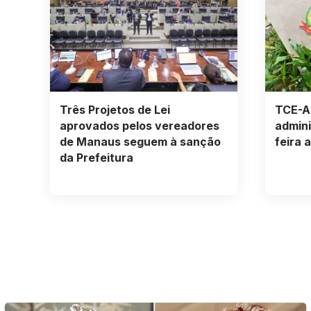
Três Projetos de Lei
TCE-A
aprovados pelos vereadores
admini
de Manaus seguem à sanção
feira 
da Prefeitura