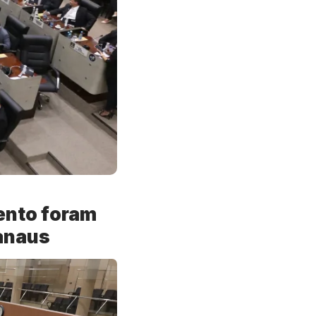
ento foram
Manaus