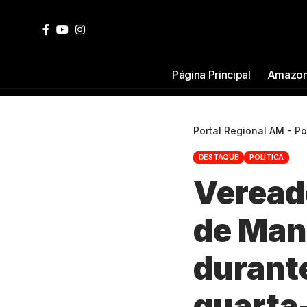
Página Principal
Amazon
Portal Regional AM - P
DESTAQUE
POLÍTICA
Veread
de Man
durant
quarta-