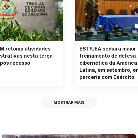
M retoma atividades
EST/UEA sediará maior
strativas nesta terça-
treinamento de defesa
após recesso
cibernética da América
Latina, em setembro, e
parceria com Exército
MOSTRAR MAIS