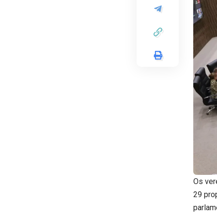
Os ver
29 pro
parlam