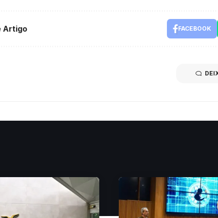
 Artigo
FACEBOOK
DEI