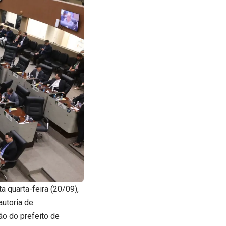
 quarta-feira (20/09),
autoria de
ão do prefeito de