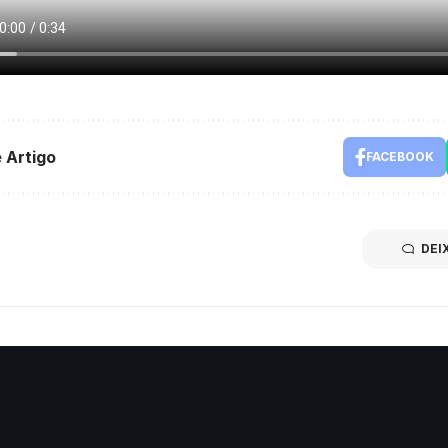
 Artigo
FACEBOOK
DEI