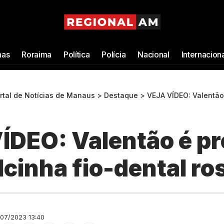
as
Roraima
Política
Polícia
Nacional
Internacion
ortal de Notícias de Manaus
>
Destaque
>
VEJA VÍDEO: Valentão é preso 
ÍDEO: Valentão é p
cinha fio-dental ro
07/2023 13:40