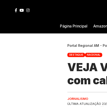
Página Principal
Amazon
Portal Regional AM - P
DESTAQUE
NACIONAL
VEJA V
com cal
JORNALISMO
ÚLTIMA ATUALIZAÇÃO 23/