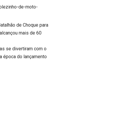
rolezinho-de-moto-
Batalhão de Choque para
 alcançou mais de 60
as se divertiram com o
na época do lançamento