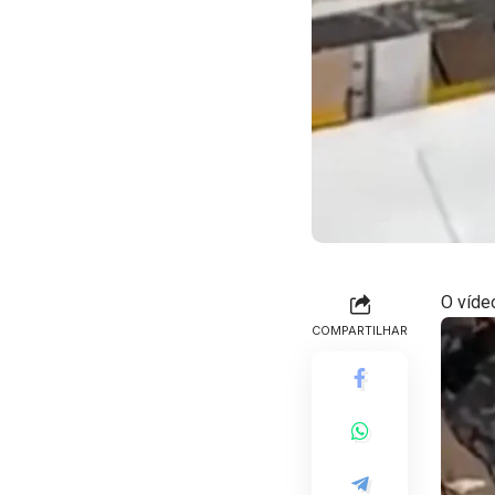
O víde
COMPARTILHAR