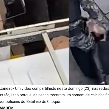
 Janeiro- Um vídeo compartilhado neste domingo (23), nas redes
ussão, isso porque, as cenas mostram um homem de calcinha fi
por policiais do Batalhão de Choque.
TAMBÉM: