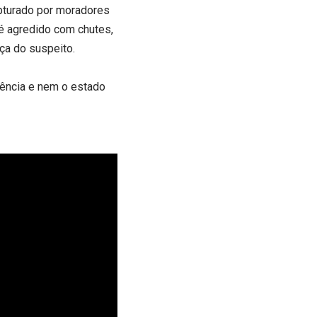
apturado por moradores
é agredido com chutes,
ça do suspeito.
rência e nem o estado