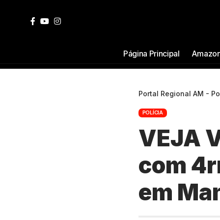
Página Principal
Amazon
Portal Regional AM - P
POLÍCIA
VEJA V
com 4rm
em Ma