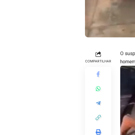
O susp
homem 
COMPARTILHAR