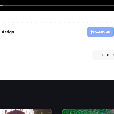
 Artigo
FACEBOOK
DEI