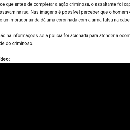
ce que antes de completar a ação criminosa, o assaltante foi c
ssavam na rua. Nas imagens é possível perceber que o homem 
e um morador ainda dá uma coronhada com a arma falsa na cabe
não há informações se a polícia foi acionada para atender a ocor
de do criminoso.
ídeo: