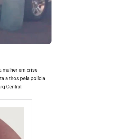
 mulher em crise
a a tiros pela polícia
rq Central.