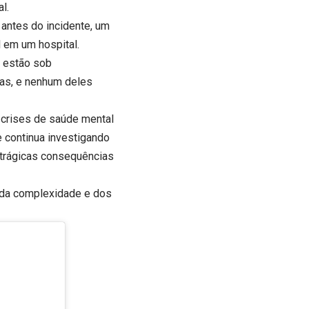
l.
 antes do incidente, um
 em um hospital.
a estão sob
mas, e nenhum deles
crises de saúde mental
 continua investigando
 trágicas consequências
 da complexidade e dos