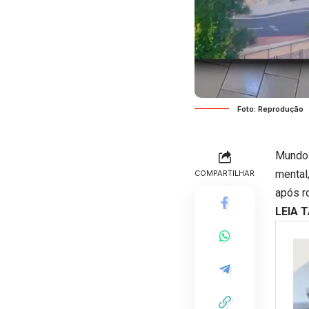
Foto: Reprodução
Mundo 
mental,
COMPARTILHAR
após r
LEIA 