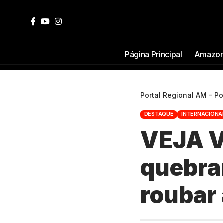
Página Principal
Amazon
Portal Regional AM - P
DESTAQUE
INTERNACIONA
VEJA V
quebrar
roubar