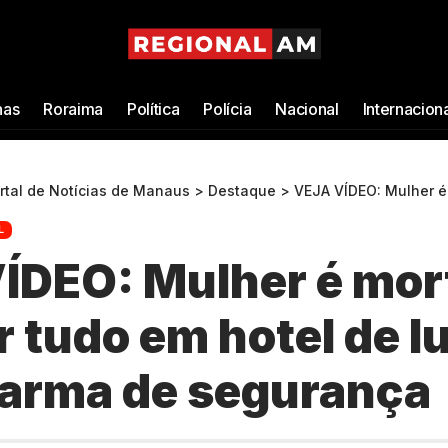
as
Roraima
Política
Polícia
Nacional
Internacion
ortal de Notícias de Manaus
>
Destaque
>
VEJA VÍDEO: Mulher é morta após quebrar tudo
L
ÍDEO: Mulher é mor
 tudo em hotel de l
 arma de segurança