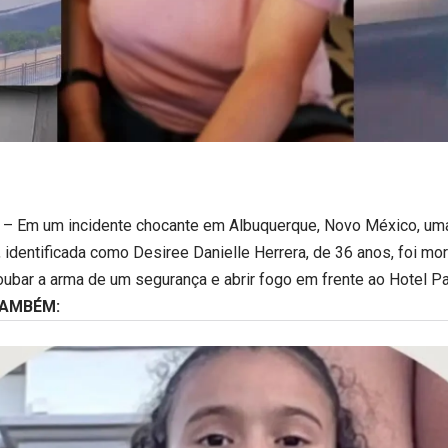
– Em um incidente chocante em Albuquerque, Novo México, uma
 identificada como Desiree Danielle Herrera, de 36 anos, foi mort
oubar a arma de um segurança e abrir fogo em frente ao Hotel Pa
TAMBÉM: