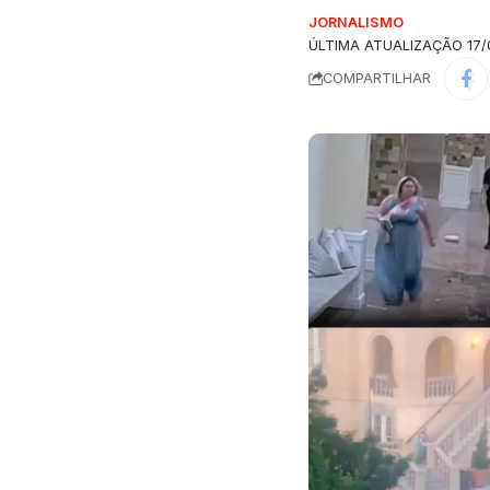
JORNALISMO
ÚLTIMA ATUALIZAÇÃO 17/0
COMPARTILHAR