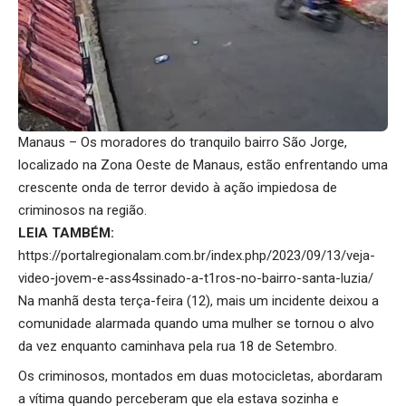
Manaus – Os moradores do tranquilo bairro São Jorge,
localizado na Zona Oeste de Manaus, estão enfrentando uma
crescente onda de terror devido à ação impiedosa de
criminosos na região.
LEIA TAMBÉM:
https://portalregionalam.com.br/index.php/2023/09/13/veja-
video-jovem-e-ass4ssinado-a-t1ros-no-bairro-santa-luzia/
Na manhã desta terça-feira (12), mais um incidente deixou a
comunidade alarmada quando uma mulher se tornou o alvo
da vez enquanto caminhava pela rua 18 de Setembro.
Os criminosos, montados em duas motocicletas, abordaram
a vítima quando perceberam que ela estava sozinha e