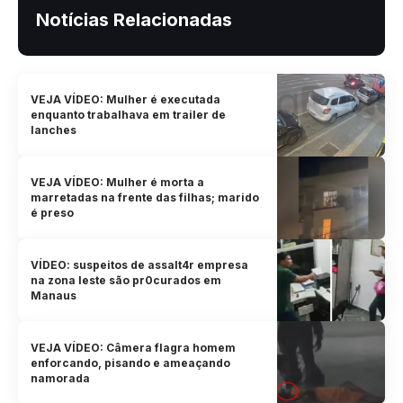
Notícias Relacionadas
VEJA VÍDEO: Mulher é executada
enquanto trabalhava em trailer de
lanches
VEJA VÍDEO: Mulher é morta a
marretadas na frente das filhas; marido
é preso
VÍDEO: suspeitos de assalt4r empresa
na zona leste são pr0curados em
Manaus
VEJA VÍDEO: Câmera flagra homem
enforcando, pisando e ameaçando
namorada