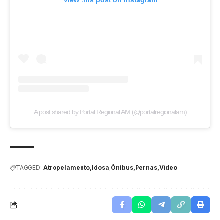
View this post on Instagram
A post shared by Portal Regional AM (@portalregionalam)
TAGGED:
Atropelamento
Idosa
Ônibus
Pernas
Vídeo