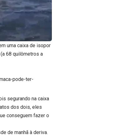
em uma caixa de isopor
(a 68 quilômetros a
umaca-pode-ter-
is segurando na caixa
atos dos dois, eles
que conseguem fazer o
sde de manhã à deriva.