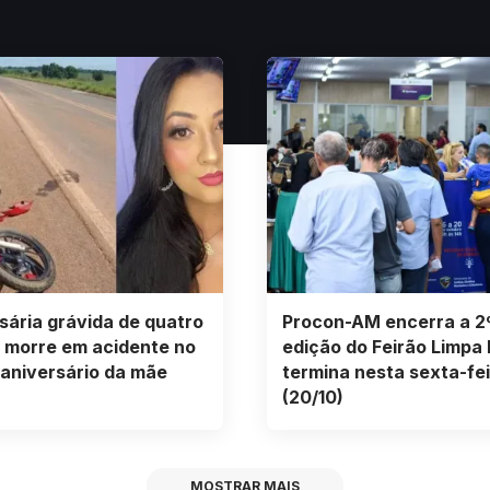
ária grávida de quatro
Procon-AM encerra a 2
 morre em acidente no
edição do Feirão Limpa
 aniversário da mãe
termina nesta sexta-fei
(20/10)
MOSTRAR MAIS