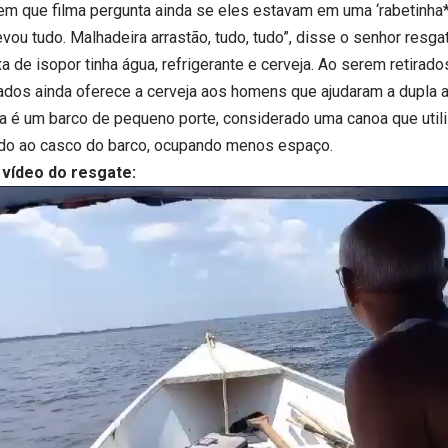
m que filma pergunta ainda se eles estavam em uma ‘rabetinha*
evou tudo. Malhadeira arrastão, tudo, tudo”, disse o senhor resga
a de isopor tinha água, refrigerante e cerveja. Ao serem retirado
ados ainda oferece a cerveja aos homens que ajudaram a dupla a s
a é um barco de pequeno porte, considerado uma canoa que utili
do ao casco do barco, ocupando menos espaço.
 vídeo do resgate: