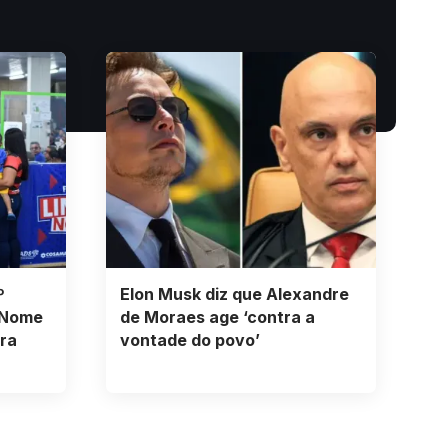
º
Elon Musk diz que Alexandre
 Nome
de Moraes age ‘contra a
ra
vontade do povo’