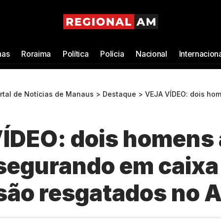
as
Roraima
Política
Polícia
Nacional
Internacion
ortal de Notícias de Manaus
>
Destaque
>
VEJA VÍDEO: dois homens à deriva segurand
ÍDEO: dois homens 
 segurando em caixa
 são resgatados no 