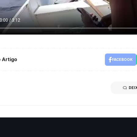
 Artigo
FACEBOOK
DEI