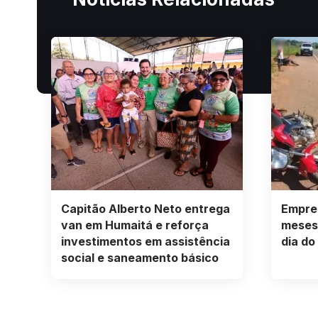
Capitão Alberto Neto entrega
Empres
van em Humaitá e reforça
meses
investimentos em assistência
dia do
social e saneamento básico