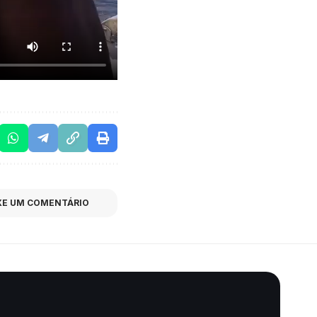
XE UM COMENTÁRIO