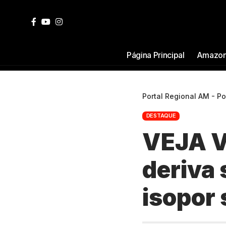
Página Principal
Amazon
Portal Regional AM - P
DESTAQUE
VEJA V
deriva
isopor