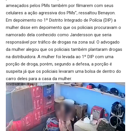
ameaçados pelos PMs também por filmarem com seus
celulares a ação agressiva dos PMs”, ressaltou Benayon.
Em depoimento no 1º Distrito Integrado de Polícia (DIP) a
mulher disse em depoimento que os policiais procuravam o
namorado dela conhecido como Jandersson que seria
responsável por tráfico de drogas na zona sul. O advogado
da mulher alegou que os policiais também plantaram drogas
na distribuidora. A mulher foi levada ao 1º DIP com uma
porção de droga, porém, segundo a defesa, a porção é
suspeita já que os policiais levaram uma bolsa de dentro do
carro deles para a casa da mulher.