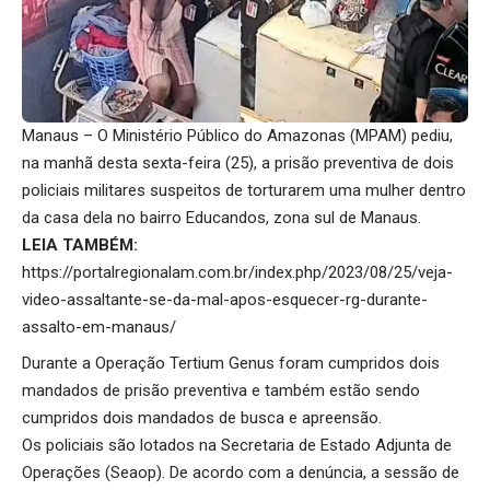
Manaus – O Ministério Público do Amazonas (MPAM) pediu,
na manhã desta sexta-feira (25), a prisão preventiva de dois
policiais militares suspeitos de torturarem uma mulher dentro
da casa dela no bairro Educandos, zona sul de Manaus.
LEIA TAMBÉM:
https://portalregionalam.com.br/index.php/2023/08/25/veja-
video-assaltante-se-da-mal-apos-esquecer-rg-durante-
assalto-em-manaus/
Durante a Operação Tertium Genus foram cumpridos dois
mandados de prisão preventiva e também estão sendo
cumpridos dois mandados de busca e apreensão.
Os policiais são lotados na Secretaria de Estado Adjunta de
Operações (Seaop). De acordo com a denúncia, a sessão de