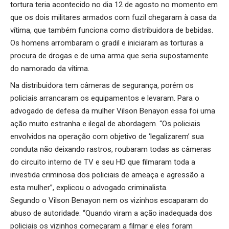
tortura teria acontecido no dia 12 de agosto no momento em
que os dois militares armados com fuzil chegaram à casa da
vítima, que também funciona como distribuidora de bebidas.
Os homens arrombaram o gradil e iniciaram as torturas a
procura de drogas e de uma arma que seria supostamente
do namorado da vítima.
Na distribuidora tem câmeras de segurança, porém os
policiais arrancaram os equipamentos e levaram. Para o
advogado de defesa da mulher Vilson Benayon essa foi uma
ação muito estranha e ilegal de abordagem. “Os policiais
envolvidos na operação com objetivo de ‘legalizarem’ sua
conduta não deixando rastros, roubaram todas as câmeras
do circuito interno de TV e seu HD que filmaram toda a
investida criminosa dos policiais de ameaça e agressão a
esta mulher”, explicou o advogado criminalista.
Segundo o Vilson Benayon nem os vizinhos escaparam do
abuso de autoridade. “Quando viram a ação inadequada dos
policiais os vizinhos começaram a filmar e eles foram