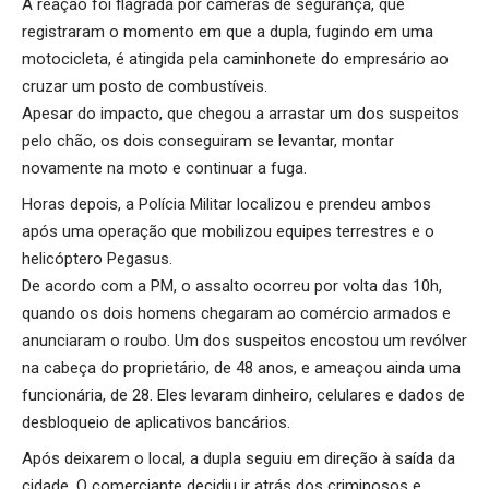
A reação foi flagrada por câmeras de segurança, que
registraram o momento em que a dupla, fugindo em uma
motocicleta, é atingida pela caminhonete do empresário ao
cruzar um posto de combustíveis.
Apesar do impacto, que chegou a arrastar um dos suspeitos
pelo chão, os dois conseguiram se levantar, montar
novamente na moto e continuar a fuga.
Horas depois, a Polícia Militar localizou e prendeu ambos
após uma operação que mobilizou equipes terrestres e o
helicóptero Pegasus.
De acordo com a PM, o assalto ocorreu por volta das 10h,
quando os dois homens chegaram ao comércio armados e
anunciaram o roubo. Um dos suspeitos encostou um revólver
na cabeça do proprietário, de 48 anos, e ameaçou ainda uma
funcionária, de 28. Eles levaram dinheiro, celulares e dados de
desbloqueio de aplicativos bancários.
Após deixarem o local, a dupla seguiu em direção à saída da
cidade. O comerciante decidiu ir atrás dos criminosos e