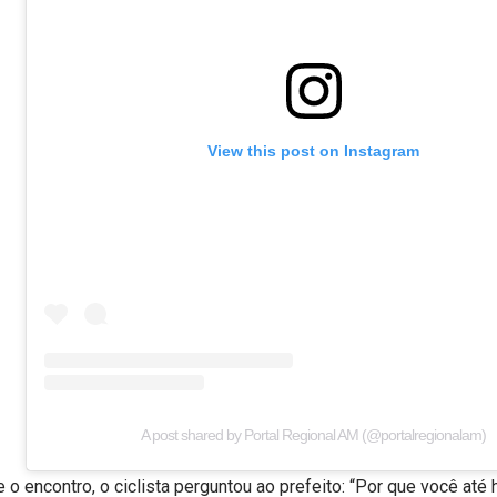
View this post on Instagram
A post shared by Portal Regional AM (@portalregionalam)
 o encontro, o ciclista perguntou ao prefeito: “Por que você até 