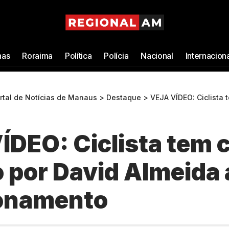
as
Roraima
Política
Polícia
Nacional
Internacion
ortal de Notícias de Manaus
>
Destaque
>
VEJA VÍDEO: Ciclista tem celular tomado
DEO: Ciclista tem c
 por David Almeida
onamento