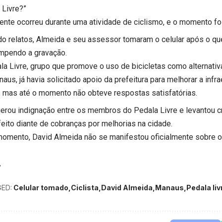
 Livre?”
dente ocorreu durante uma atividade de ciclismo, e o momento foi
o relatos, Almeida e seu assessor tomaram o celular após o qu
ompendo a gravação.
la Livre, grupo que promove o uso de bicicletas como alternati
us, já havia solicitado apoio da prefeitura para melhorar a infrae
, mas até o momento não obteve respostas satisfatórias.
gerou indignação entre os membros do Pedala Livre e levantou cr
feito diante de cobranças por melhorias na cidade.
momento, David Almeida não se manifestou oficialmente sobre o 
ED:
Celular tomado
Ciclista
David Almeida
Manaus
Pedala liv