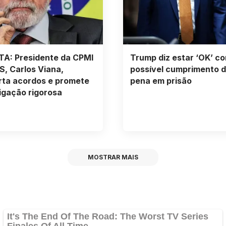
TA: Presidente da CPMI
Trump diz estar ‘OK’ c
S, Carlos Viana,
possível cumprimento 
rta acordos e promete
pena em prisão
igação rigorosa
MOSTRAR MAIS