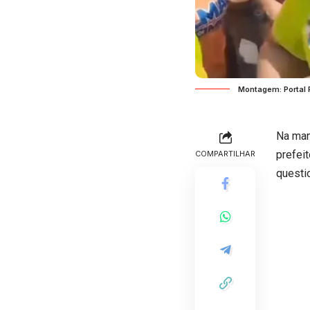
Montagem: Portal 
Na man
prefei
COMPARTILHAR
questi