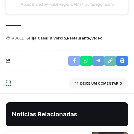
A post shared by Portal Regional AM (@portalregionalam)
TAGGED:
Briga
Casal
Divórcio
Restaurante
Vídeo
DEIXE UM COMENTÁRIO
Notícias Relacionadas