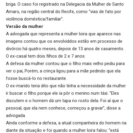
briga. O caso foi registrado na Delegacia da Mulher de Santo
Amaro, na região central do Recife, como “vias de fato por
violência doméstica/familiar”.
Versão da mulher
A advogada que representa a mulher loira que aparece nas
imagens contou que os envolviddos estão em processo de
divórcio há quatro meses, depois de 13 anos de casamento.
O ex-casal tem dois filhos de 2 e 7 anos.
A defesa da mulher contou que o filho mais velho pediu para
ver o pai, Porém, a crinça ligou para a mãe pedindo que ela
fosse buscá-lo no restaurante.
O ex-marido teria dito que não tinha a necessidade da mulher
ir buscar o filho porque ele ia pôr o menino num táxi. “Eles
discutem e o homem dá um tapa no rosto dela. Foi aí que o
pessoal, que ela nem conhece, começou a gravar”, disse a
advogada.
Ainda conforme a defesa, a atual companheira do homem ria
diante da situação e foi quando a mulher loira falou: “está