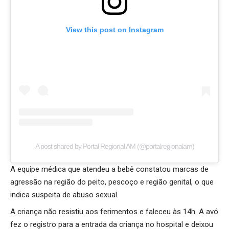
View this post on Instagram
A post shared by Portal Regional AM (@portalregionalam)
A equipe médica que atendeu a bebê constatou marcas de
agressão na região do peito, pescoço e região genital, o que
indica suspeita de abuso sexual.
A criança não resistiu aos ferimentos e faleceu às 14h. A avó
fez o registro para a entrada da criança no hospital e deixou