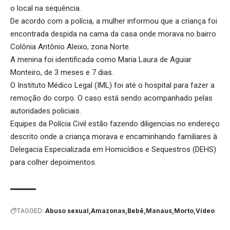
o local na sequência.
De acordo com a polícia, a mulher informou que a criança foi
encontrada despida na cama da casa onde morava no bairro
Colônia Antônio Aleixo, zona Norte.
A menina foi identificada como Maria Laura de Aguiar
Monteiro, de 3 meses e 7 dias.
O Instituto Médico Legal (IML) foi até o hospital para fazer a
remoção do corpo. O caso está sendo acompanhado pelas
autoridades policiais.
Equipes da Polícia Civil estão fazendo diligencias no endereço
descrito onde a criança morava e encaminhando familiares à
Delegacia Especializada em Homicídios e Sequestros (DEHS)
para colher depoimentos.
TAGGED:
Abuso sexual
Amazonas
Bebê
Manaus
Morto
Vídeo