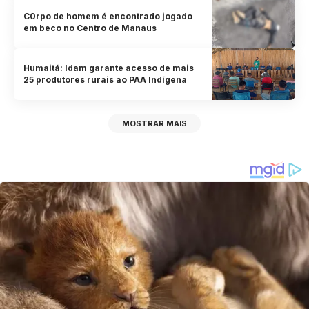
C0rpo de homem é encontrado jogado
em beco no Centro de Manaus
Humaitá: Idam garante acesso de mais
25 produtores rurais ao PAA Indígena
MOSTRAR MAIS