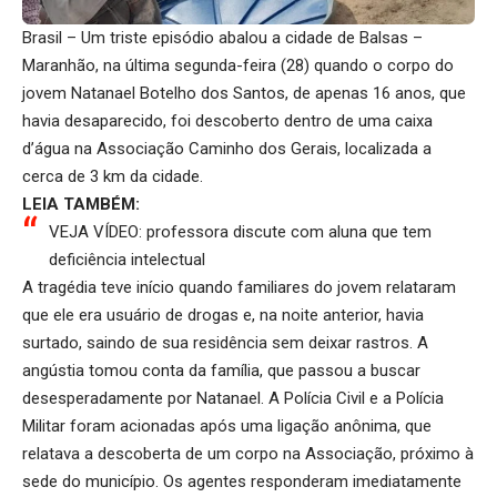
Brasil – Um triste episódio abalou a cidade de Balsas –
Maranhão, na última segunda-feira (28) quando o corpo do
jovem Natanael Botelho dos Santos, de apenas 16 anos, que
havia desaparecido, foi descoberto dentro de uma caixa
d’água na Associação Caminho dos Gerais, localizada a
cerca de 3 km da cidade.
LEIA TAMBÉM:
VEJA VÍDEO: professora discute com aluna que tem
deficiência intelectual
A tragédia teve início quando familiares do jovem relataram
que ele era usuário de drogas e, na noite anterior, havia
surtado, saindo de sua residência sem deixar rastros. A
angústia tomou conta da família, que passou a buscar
desesperadamente por Natanael. A Polícia Civil e a Polícia
Militar foram acionadas após uma ligação anônima, que
relatava a descoberta de um corpo na Associação, próximo à
sede do município. Os agentes responderam imediatamente