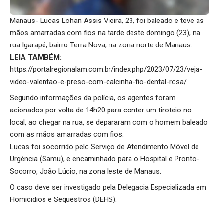
Manaus- Lucas Lohan Assis Vieira, 23, foi baleado e teve as
mãos amarradas com fios na tarde deste domingo (23), na
rua Igarapé, bairro Terra Nova, na zona norte de Manaus.
LEIA TAMBÉM:
https://portalregionalam.com.br/index.php/2023/07/23/veja-
video-valentao-e-preso-com-calcinha-fio-dental-rosa/
Segundo informações da polícia, os agentes foram
acionados por volta de 14h20 para conter um tiroteio no
local, ao chegar na rua, se depararam com o homem baleado
com as mãos amarradas com fios.
Lucas foi socorrido pelo Serviço de Atendimento Móvel de
Urgência (Samu), e encaminhado para o Hospital e Pronto-
Socorro, João Lúcio, na zona leste de Manaus.
O caso deve ser investigado pela Delegacia Especializada em
Homicídios e Sequestros (DEHS).