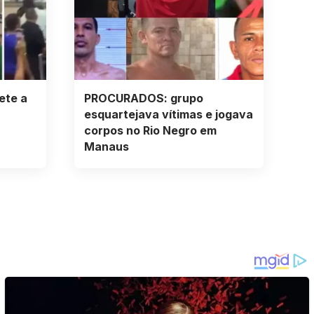
ete a
PROCURADOS: grupo
esquartejava vítimas e jogava
corpos no Rio Negro em
Manaus