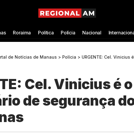
as
Roraima
Política
Polícia
Nacional
Internacion
ortal de Notícias de Manaus
>
Polícia
>
URGENTE: Cel. Vinicius é o novo sec
: Cel. Vinicius é o
ário de segurança d
nas