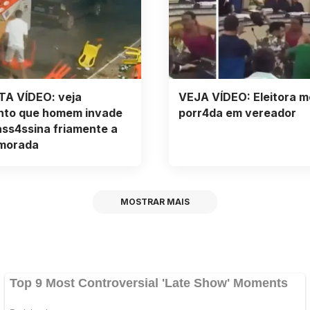
TA VÍDEO: veja
VEJA VÍDEO: Eleitora m
to que homem invade
porr4da em vereador
ass4ssina friamente a
morada
MOSTRAR MAIS