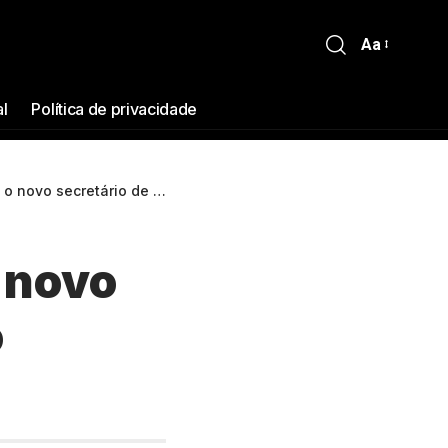
Aa
al
Política de privacidade
retário de segurança do Amazonas
 novo
o