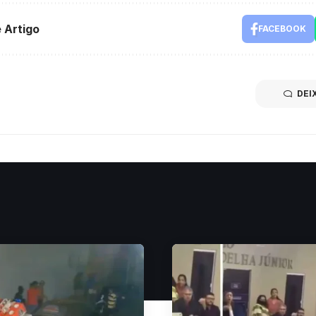
 Artigo
FACEBOOK
DEI