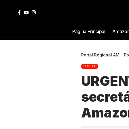
Página Principal
Amazon
Portal Regional AM - P
POLÍCIA
URGENTE
secret
Amazo