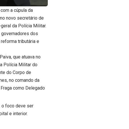
, com a cúpula da
mo novo secretário de
ral da Polícia Militar.
iu governadores dos
reforma tributária e
Paiva, que atuava no
Polícia Militar do
nte do Corpo de
mes, no comando da
no Fraga como Delegado
 o foco deve ser
al e interior.