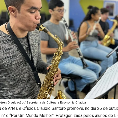
otos:
Divulgação / Secretaria de Cultura e Economia Criativa
u de Artes e Ofícios Cláudio Santoro promove, no dia 26 de outu
zin” e “Por Um Mundo Melhor”. Protagonizada pelos alunos do Li