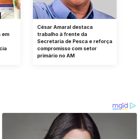
César Amaral destaca
s em
trabalho à frente da
Secretaria de Pesca e reforça
cia
compromisso com setor
primário no AM