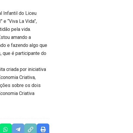
 Infantil do Liceu
 e “Viva La Vida”,
idão pela vida.
Estou amando a
indo e fazendo algo que
, que é participante do
a criada por iniciativa
conomia Criativa,
ações sobre os dois
Economia Criativa