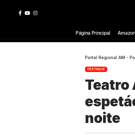
Página Principal
Amazon
Portal Regional AM - P
DESTAQUE
Teatro
espetá
noite