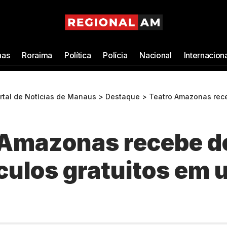
as
Roraima
Política
Polícia
Nacional
Internacion
ortal de Notícias de Manaus
>
Destaque
>
Teatro Amazonas recebe dois espe
 Amazonas recebe d
culos gratuitos em 