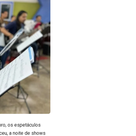
bro, os espetáculos
ceu, a noite de shows