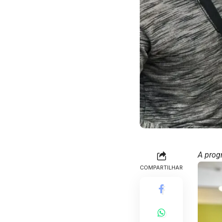
A prog
COMPARTILHAR