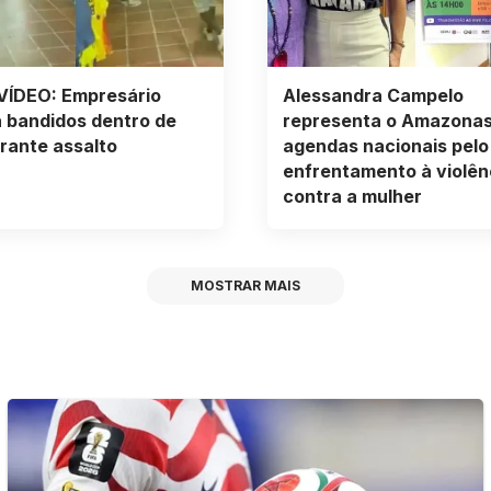
VÍDEO: Empresário
Alessandra Campelo
 bandidos dentro de
representa o Amazona
urante assalto
agendas nacionais pelo
enfrentamento à violên
contra a mulher
MOSTRAR MAIS