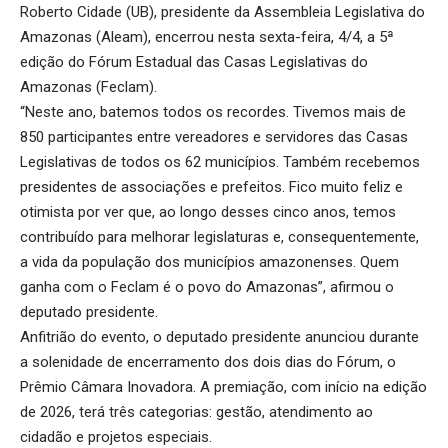
Roberto Cidade (UB), presidente da Assembleia Legislativa do
Amazonas (Aleam), encerrou nesta sexta-feira, 4/4, a 5ª
edição do Fórum Estadual das Casas Legislativas do
Amazonas (Feclam).
“Neste ano, batemos todos os recordes. Tivemos mais de
850 participantes entre vereadores e servidores das Casas
Legislativas de todos os 62 municípios. Também recebemos
presidentes de associações e prefeitos. Fico muito feliz e
otimista por ver que, ao longo desses cinco anos, temos
contribuído para melhorar legislaturas e, consequentemente,
a vida da população dos municípios amazonenses. Quem
ganha com o Feclam é o povo do Amazonas”, afirmou o
deputado presidente.
Anfitrião do evento, o deputado presidente anunciou durante
a solenidade de encerramento dos dois dias do Fórum, o
Prêmio Câmara Inovadora. A premiação, com início na edição
de 2026, terá três categorias: gestão, atendimento ao
cidadão e projetos especiais.