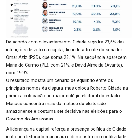
De acordo com o levantamento, Cidade registra 23,6% das
intenções de voto na capital, ficando à frente do senador
Omar Aziz (PSD), que soma 23,1%. Na sequência aparecem
Maria do Carmo (PL), com 21%, e David Almeida (Avante),
com 19,9%.
O resultado mostra um cenário de equilíbrio entre os
principais nomes da disputa, mas coloca Roberto Cidade na
primeira colocação no maior colégio eleitoral do estado.
Manaus concentra mais da metade do eleitorado
amazonense e costuma ser decisiva nas eleições para o
Governo do Amazonas.
A liderança na capital reforça a presença política de Cidade
junto ao eleitorado manauara e demonstra competitividade