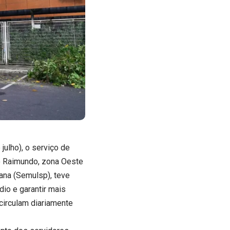
ulho), o serviço de
o Raimundo, zona Oeste
bana (Semulsp), teve
dio e garantir mais
circulam diariamente