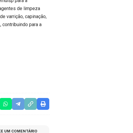
emulsp para a
 agentes de limpeza
de varrição, capinação,
 contribuindo para a
XE UM COMENTÁRIO