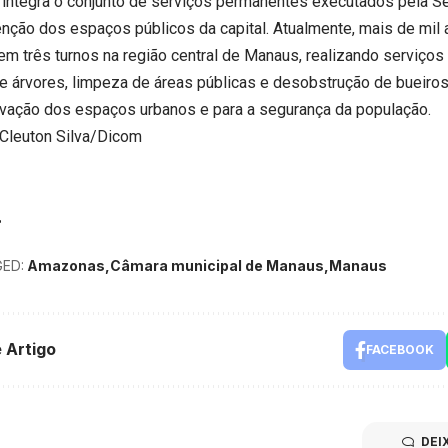
 integra o conjunto de serviços permanentes executados pela S
nção dos espaços públicos da capital. Atualmente, mais de mil
em três turnos na região central de Manaus, realizando serviços 
e árvores, limpeza de áreas públicas e desobstrução de bueiros,
vação dos espaços urbanos e para a segurança da população.
Cleuton Silva/Dicom
ED:
Amazonas
Câmara municipal de Manaus
Manaus
 Artigo
FACEBOOK
DEI