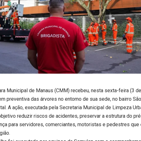
ra Municipal de Manaus (CMM) recebeu, nesta sexta-feira (3 de j
m preventiva das árvores no entorno de sua sede, no bairro Sã
ital. A ação, executada pela Secretaria Municipal de Limpeza Ur
jetivo reduzir riscos de acidentes, preservar a estrutura do pré
nça para servidores, comerciantes, motoristas e pedestres que 
gião.