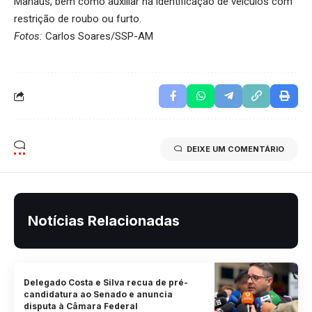
Manaus, bem como auxiliar na identificação de veículos com
restrição de roubo ou furto.
Fotos:
Carlos Soares/SSP-AM
DEIXE UM COMENTÁRIO
Notícias Relacionadas
Delegado Costa e Silva recua de pré-
candidatura ao Senado e anuncia
disputa à Câmara Federal