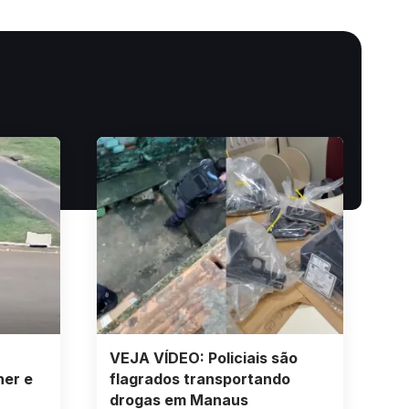
VEJA VÍDEO: Policiais são
her e
flagrados transportando
drogas em Manaus