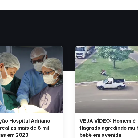
ão Hospital Adriano
VEJA VÍDEO: Homem é
realiza mais de 8 mil
flagrado agredindo mul
ias em 2023
bebê em avenida