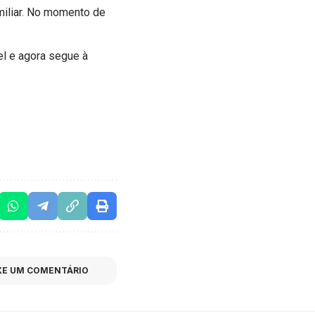
amiliar. No momento de
el e agora segue à
XE UM COMENTÁRIO