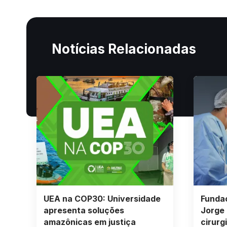
Notícias Relacionadas
UEA na COP30: Universidade
Fundaç
apresenta soluções
Jorge 
amazônicas em justiça
cirurg