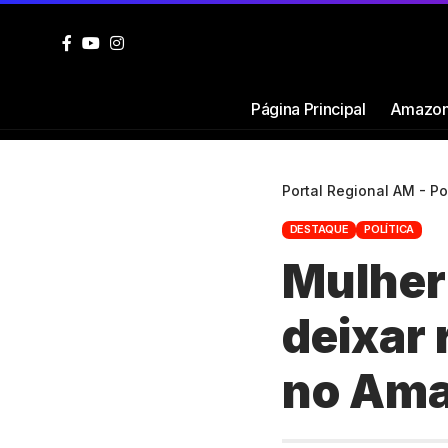
Página Principal
Amazon
Portal Regional AM - P
DESTAQUE
POLÍTICA
Mulher 
deixar 
no Am