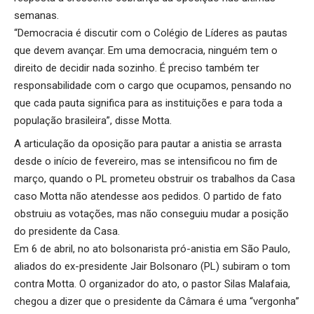
semanas.
“Democracia é discutir com o Colégio de Líderes as pautas
que devem avançar. Em uma democracia, ninguém tem o
direito de decidir nada sozinho. É preciso também ter
responsabilidade com o cargo que ocupamos, pensando no
que cada pauta significa para as instituições e para toda a
população brasileira”, disse Motta.
A articulação da oposição para pautar a anistia se arrasta
desde o início de fevereiro, mas se intensificou no fim de
março, quando o PL prometeu obstruir os trabalhos da Casa
caso Motta não atendesse aos pedidos. O partido de fato
obstruiu as votações, mas não conseguiu mudar a posição
do presidente da Casa.
Em 6 de abril, no ato bolsonarista pró-anistia em São Paulo,
aliados do ex-presidente Jair Bolsonaro (PL) subiram o tom
contra Motta. O organizador do ato, o pastor Silas Malafaia,
chegou a dizer que o presidente da Câmara é uma “vergonha”