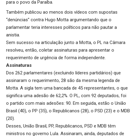
para o povo da Paraíba.
Também publicou ao menos dois vídeos com supostas
“denúncias” contra Hugo Motta argumentando que o
parlamentar teria interesses políticos para não pautar a
anistia.
Sem sucesso na articulação junto a Motta, o PL na Câmara
resolveu, então, coletar assinaturas para apresentar o
requerimento de urgência de forma independente.
Assinaturas
Dos 262 parlamentares (excluindo líderes partidários) que
assinaram o requerimento, 28 são da mesma legenda de
Motta. A sigla tem uma bancada de 45 representantes, o que
significa uma adesão de 62,2%. O PL, com 92 deputados, foi
o partido com mais adesões: 90. Em seguida, estão o União
Brasil (40), o PP (35), o Republicanos (28), o PSD (23) e o MDB
(20).
Desses, União Brasil, PP, Republicanos, PSD e MDB têm
ministros no governo Lula. Assinaram, ainda, deputados de