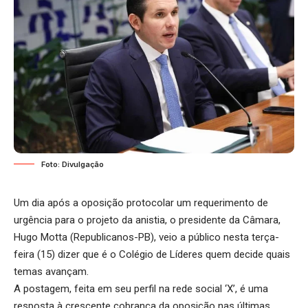
Foto: Divulgação
Um dia após a oposição protocolar um requerimento de
urgência para o projeto da anistia, o presidente da Câmara,
Hugo Motta (Republicanos-PB), veio a público nesta terça-
feira (15) dizer que é o Colégio de Líderes quem decide quais
temas avançam.
A postagem, feita em seu perfil na rede social ‘X’, é uma
resposta à crescente cobrança da oposição nas últimas