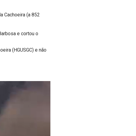
da Cachoeira (a 852
Barbosa e cortou o
choeira (HGUSGC) e não