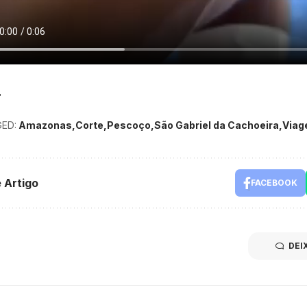
ED:
Amazonas
Corte
Pescoço
São Gabriel da Cachoeira
Via
 Artigo
FACEBOOK
DEI