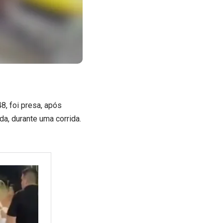
8, foi presa, após
a, durante uma corrida.