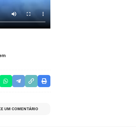
gem
XE UM COMENTÁRIO