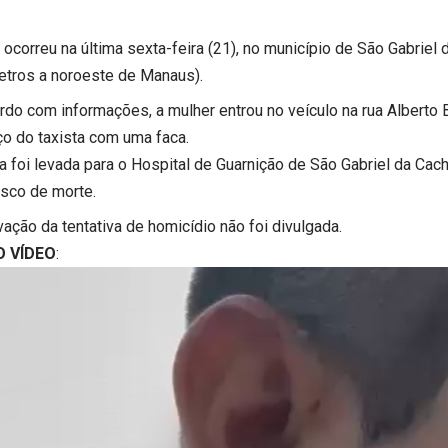
ocorreu na última sexta-feira (21), no município de São Gabriel 
etros a noroeste de Manaus).
rdo com informações, a mulher entrou no veículo na rua Alberto 
o do taxista com uma faca.
ma foi levada para o Hospital de Guarnição de São Gabriel da Ca
isco de morte.
ação da tentativa de homicídio não foi divulgada.
O VÍDEO
: