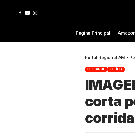
Página Principal
Amazon
Portal Regional AM - P
DESTAQUE
POLÍCIA
IMAGEM
corta p
corrid