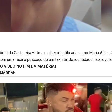
briel da Cachoeira – Uma mulher identificada como Maria Alice, 4
 com uma faca o pescoço de um taxista, de identidade não revelad
 O VÍDEO NO FIM DA MATÉRIA)
TAMBÉM: