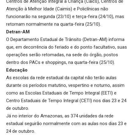
Centros de Atenção Integral à Criança (Caics), Centros de
Atenção à Melhor Idade (Caimis) e Policlínicas não
funcionarão na segunda (23/10) e terça-feira (24/10), mas
retornam normalmente na quarta-feira (25/10).
Detran-AM
O Departamento Estadual de Trânsito (Detran-AM) informa
que, em decorrência do feriado e do ponto facultativo, suas
operações serão retomadas, na sede do órgão, postos
dentro dos PACs e shoppings, na quarta-feira (25/10).
Educação
As escolas da rede estadual da capital não terão aulas
durante os períodos matutino, vespertino e noturno, assim
como as Escolas Estaduais de Tempo Integral (EETI) e
Centro Estaduais de Tempo Integral (CETI) nos dias 23 e 24
de outubro.
Já no interior do Amazonas, as 374 unidades da rede
estadual seguirão normalmente com as aulas nos dias 23 e
24 de outubro.