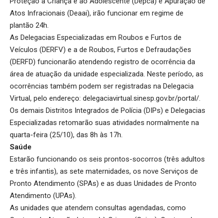
Proteção à Criança e ao Adolescente (Depca) e Apuração de
Atos Infracionais (Deaai), irão funcionar em regime de
plantão 24h.
As Delegacias Especializadas em Roubos e Furtos de
Veículos (DERFV) e a de Roubos, Furtos e Defraudações
(DERFD) funcionarão atendendo registro de ocorrência da
área de atuação da unidade especializada. Neste período, as
ocorrências também podem ser registradas na Delegacia
Virtual, pelo endereço:
delegaciavirtual.sinesp.gov.br/portal/
.
Os demais Distritos Integrados de Polícia (DIPs) e Delegacias
Especializadas retomarão suas atividades normalmente na
quarta-feira (25/10), das 8h às 17h.
Saúde
Estarão funcionando os seis prontos-socorros (três adultos
e três infantis), as sete maternidades, os nove Serviços de
Pronto Atendimento (SPAs) e as duas Unidades de Pronto
Atendimento (UPAs).
As unidades que atendem consultas agendadas, como