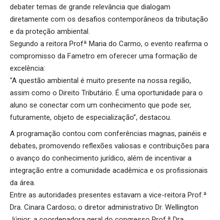
debater temas de grande relevância que dialogam
diretamente com os desafios contemporâneos da tributação
e da proteção ambiental.
Segundo a reitora Profª Maria do Carmo, o evento reafirma o
compromisso da Fametro em oferecer uma formação de
excelência:
“A questão ambiental é muito presente na nossa região,
assim como o Direito Tributário. É uma oportunidade para o
aluno se conectar com um conhecimento que pode ser,
futuramente, objeto de especialização”, destacou.
A programação contou com conferências magnas, painéis e
debates, promovendo reflexões valiosas e contribuições para
o avanço do conhecimento jurídico, além de incentivar a
integração entre a comunidade acadêmica e os profissionais
da área.
Entre as autoridades presentes estavam a vice-reitora Prof.ª
Dra. Cinara Cardoso; o diretor administrativo Dr. Wellington
Júnior; a coordenadora geral do congresso Prof.ª Dra.