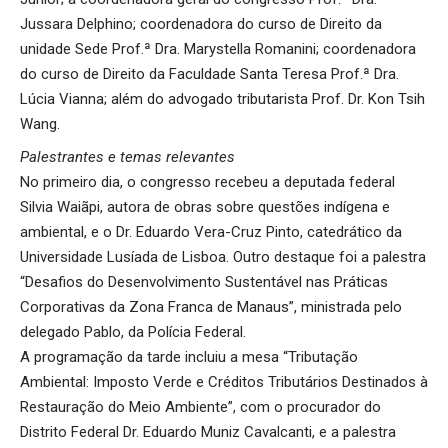
Jussara Delphino; coordenadora do curso de Direito da
unidade Sede Prof.ª Dra. Marystella Romanini; coordenadora
do curso de Direito da Faculdade Santa Teresa Prof.ª Dra.
Lúcia Vianna; além do advogado tributarista Prof. Dr. Kon Tsih
Wang.
Palestrantes e temas relevantes
No primeiro dia, o congresso recebeu a deputada federal
Silvia Waiãpi, autora de obras sobre questões indígena e
ambiental, e o Dr. Eduardo Vera-Cruz Pinto, catedrático da
Universidade Lusíada de Lisboa. Outro destaque foi a palestra
“Desafios do Desenvolvimento Sustentável nas Práticas
Corporativas da Zona Franca de Manaus”, ministrada pelo
delegado Pablo, da Polícia Federal.
A programação da tarde incluiu a mesa “Tributação
Ambiental: Imposto Verde e Créditos Tributários Destinados à
Restauração do Meio Ambiente”, com o procurador do
Distrito Federal Dr. Eduardo Muniz Cavalcanti, e a palestra