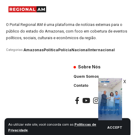
O Portal Regional AM é uma plataforma de notícias externas para o
público do estado do Amazonas, com foco em cobertura de eventos
políticos, sociais, culturais e econômicos da região.
Amazonas
Política
Polícia
Nacional
Internacional
Categorias:
Sobre Nós
Quem Somos
X
Contato
Ao utilizar este site, você concorda com as
Políticcas de
ACCEPT
Portal Regional AM © 2024. Todos os Direitos Reservados
Privacidade
.