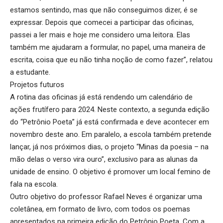
estamos sentindo, mas que não conseguimos dizer, é se
expressar. Depois que comecei a participar das oficinas,
passei a ler mais e hoje me considero uma leitora. Elas
também me ajudaram a formular, no papel, uma maneira de
escrita, coisa que eu não tinha noção de como fazer”, relatou
a estudante.
Projetos futuros
A rotina das oficinas já está rendendo um calendário de
ações frutífero para 2024. Neste contexto, a segunda edição
do “Petrônio Poeta” já está confirmada e deve acontecer em
novembro deste ano. Em paralelo, a escola também pretende
lançar, já nos próximos dias, o projeto “Minas da poesia – na
mão delas o verso vira ouro”, exclusivo para as alunas da
unidade de ensino. O objetivo é promover um local femino de
fala na escola.
Outro objetivo do professor Rafael Neves é organizar uma
coletânea, em formato de livro, com todos os poemas
apresentados na primeira edição do Petrônio Poeta. Com a