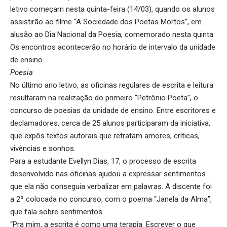
letivo começam nesta quinta-feira (14/03), quando os alunos
assistirão ao filme “A Sociedade dos Poetas Mortos”, em
alusão ao Dia Nacional da Poesia, comemorado nesta quinta.
Os encontros acontecerão no horário de intervalo da unidade
de ensino.
Poesia
No último ano letivo, as oficinas regulares de escrita e leitura
resultaram na realização do primeiro “Petrônio Poeta”, o
concurso de poesias da unidade de ensino. Entre escritores e
declamadores, cerca de 25 alunos participaram da iniciativa,
que expôs textos autorais que retratam amores, críticas,
vivências e sonhos.
Para a estudante Evellyn Dias, 17, o processo de escrita
desenvolvido nas oficinas ajudou a expressar sentimentos
que ela não conseguia verbalizar em palavras. A discente foi
a 2ª colocada no concurso, com o poema “Janela da Alma”,
que fala sobre sentimentos.
“Pra mim, a escrita é como uma terapia. Escrever o que