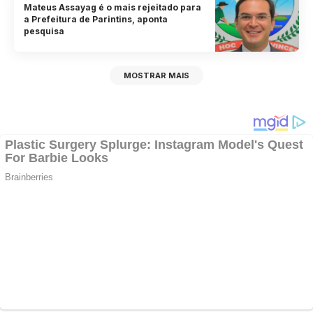
Mateus Assayag é o mais rejeitado para
a Prefeitura de Parintins, aponta
pesquisa
MOSTRAR MAIS