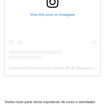
View this post on Instagram
A post shared by Feira das Cores e Eventos 🌈🫰🏼 (@feiradascoresam)
Venha fazer parte deste espetáculo de cores e variedades