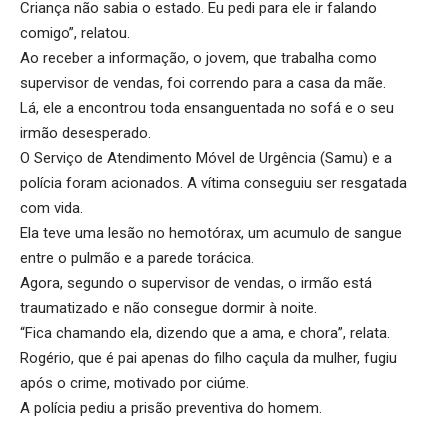
Criança não sabia o estado. Eu pedi para ele ir falando
comigo”, relatou.
Ao receber a informação, o jovem, que trabalha como
supervisor de vendas, foi correndo para a casa da mãe.
Lá, ele a encontrou toda ensanguentada no sofá e o seu
irmão desesperado.
O Serviço de Atendimento Móvel de Urgência (Samu) e a
polícia foram acionados. A vítima conseguiu ser resgatada
com vida.
Ela teve uma lesão no hemotórax, um acumulo de sangue
entre o pulmão e a parede torácica.
Agora, segundo o supervisor de vendas, o irmão está
traumatizado e não consegue dormir à noite.
“Fica chamando ela, dizendo que a ama, e chora”, relata.
Rogério, que é pai apenas do filho caçula da mulher, fugiu
após o crime, motivado por ciúme.
A polícia pediu a prisão preventiva do homem.