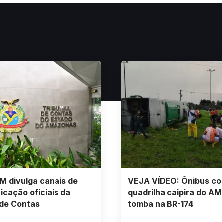
 divulga canais de
VEJA VÍDEO: Ônibus c
cação oficiais da
quadrilha caipira do AM
 de Contas
tomba na BR-174