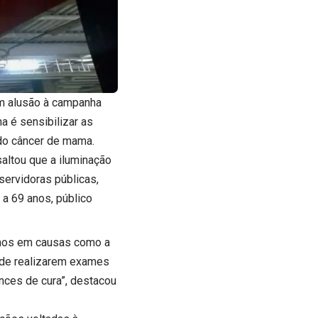
m alusão à campanha
a é sensibilizar as
do câncer de mama.
altou que a iluminação
servidoras públicas,
 a 69 anos, público
rmos em causas como a
 de realizarem exames
nces de cura”, destacou