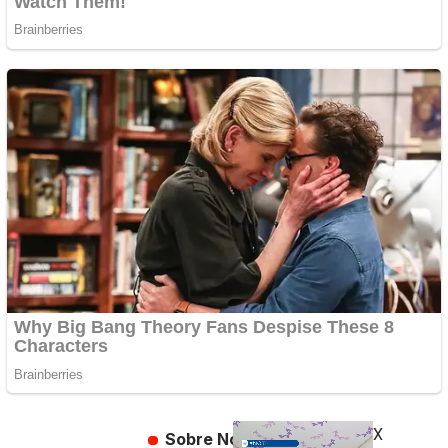
X
Sobre Nós