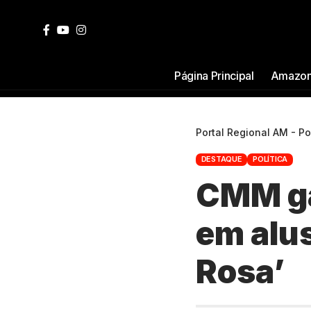
Página Principal
Amazon
Portal Regional AM - P
DESTAQUE
POLÍTICA
CMM ga
em alu
Rosa’