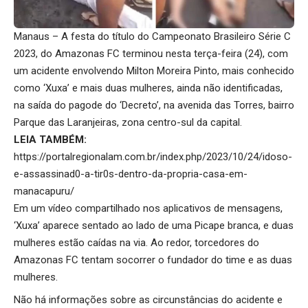
Manaus – A festa do título do Campeonato Brasileiro Série C
2023, do Amazonas FC terminou nesta terça-feira (24), com
um acidente envolvendo Milton Moreira Pinto, mais conhecido
como ‘Xuxa’ e mais duas mulheres, ainda não identificadas,
na saída do pagode do ‘Decreto’, na avenida das Torres, bairro
Parque das Laranjeiras, zona centro-sul da capital.
LEIA TAMBÉM:
https://portalregionalam.com.br/index.php/2023/10/24/idoso-
e-assassinad0-a-tir0s-dentro-da-propria-casa-em-
manacapuru/
Em um vídeo compartilhado nos aplicativos de mensagens,
‘Xuxa’ aparece sentado ao lado de uma Picape branca, e duas
mulheres estão caídas na via. Ao redor, torcedores do
Amazonas FC tentam socorrer o fundador do time e as duas
mulheres.
Não há informações sobre as circunstâncias do acidente e